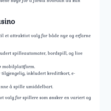
gelsene nøye for å forstå hvordan du kan
asino
til et attraktivt valg for både nye og erfarne
kludert spilleautomater, bordspill, og live
v mobilplattform.
tilgjengelig, inkludert kredittkort, e-
ynne å spille umiddelbart.
ivt valg for spillere som ønsker en variert og