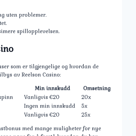
ng uten problemer.
et.
imere spillopplevelsen.
sino
nuser som er tilgjengelige og hvordan de
ilbys av Reelson Casino:
Min innskudd
Omsetning
sspinn
Vanligvis €20
20x
Ingen min innskudd
5x
Vanligvis €20
25x
omstbonus med mange muligheter for nye