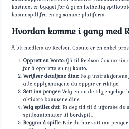
kasinoet er bygget for å gi en helhetlig spillopp
kasinospill fra en og samme plattform.
Hvordan komme i gang med R
Å bli medlem av Reelson Casino er en enkel proses
Opprett en konto:
Gå til Reelson Casino sin 
for å opprette en ny konto.
Verifiser detaljene dine:
Følg instruksjonene f
alle opplysningene du oppgir er riktige.
Sett inn penger:
Velg en av de tilgjengelige 
aktivere bonusene dine.
Velg spillet ditt:
Ta deg tid til å utforske de 
spilleautomater til bordspill.
Begynn å spille:
Når du har satt inn penger o