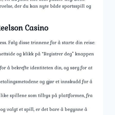
levelse, der du kan nyte både sportsspill og
eelson Casino
s. Følg disse trinnene for å starte din reise:
nettside og klikk på “Registrer deg” knappen
or å bekrefte identiteten din, og sørg for at
betalingsmetodene og gjør et innskudd for å
ulike spillene som tilbys på plattformen, fra
g valgt et spill, er det bare å begynne å