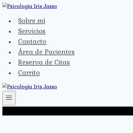
Saltar
al
Sobre mí
contenido
Servicios
Contacto
Área de Pacientes
Reserva de Citas
Carrito