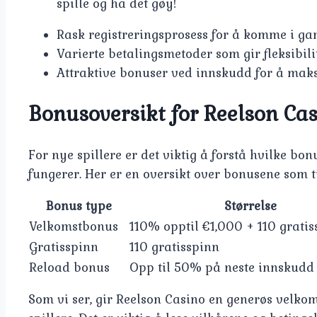
spille og ha det gøy!
Rask registreringsprosess for å komme i ga
Varierte betalingsmetoder som gir fleksibilit
Attraktive bonuser ved innskudd for å maks
Bonusoversikt for Reelson Ca
For nye spillere er det viktig å forstå hvilke bo
fungerer. Her er en oversikt over bonusene som t
Bonus type
Størrelse
Velkomstbonus
110% opptil €1,000 + 110 grati
Gratisspinn
110 gratisspinn
Reload bonus
Opp til 50% på neste innskudd
Som vi ser, gir Reelson Casino en generøs velk