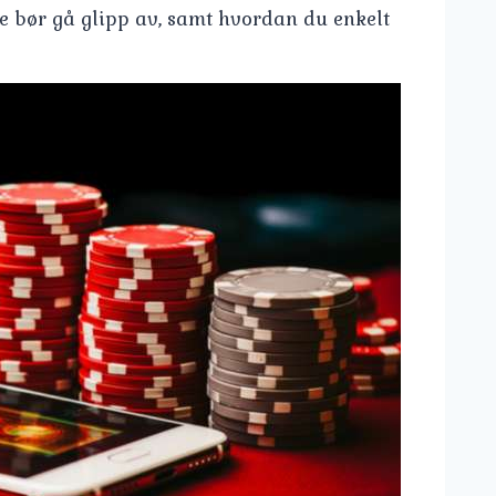
e bør gå glipp av, samt hvordan du enkelt