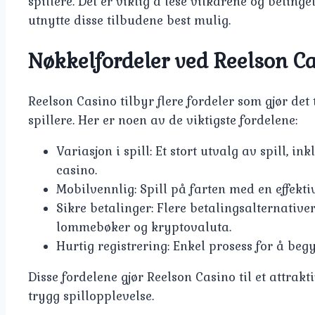
spillere. Det er viktig å lese vilkårene og betin
utnytte disse tilbudene best mulig.
Nøkkelfordeler ved Reelson C
Reelson Casino tilbyr flere fordeler som gjør det 
spillere. Her er noen av de viktigste fordelene:
Variasjon i spill: Et stort utvalg av spill, in
casino.
Mobilvennlig: Spill på farten med en effekti
Sikre betalinger: Flere betalingsalternativer 
lommebøker og kryptovaluta.
Hurtig registrering: Enkel prosess for å beg
Disse fordelene gjør Reelson Casino til et attrakt
trygg spillopplevelse.