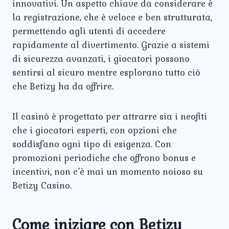
innovativi. Un aspetto chiave da considerare è
la registrazione, che è veloce e ben strutturata,
permettendo agli utenti di accedere
rapidamente al divertimento. Grazie a sistemi
di sicurezza avanzati, i giocatori possono
sentirsi al sicuro mentre esplorano tutto ciò
che Betizy ha da offrire.
Il casinò è progettato per attrarre sia i neofiti
che i giocatori esperti, con opzioni che
soddisfano ogni tipo di esigenza. Con
promozioni periodiche che offrono bonus e
incentivi, non c’è mai un momento noioso su
Betizy Casino.
Come iniziare con Betizy