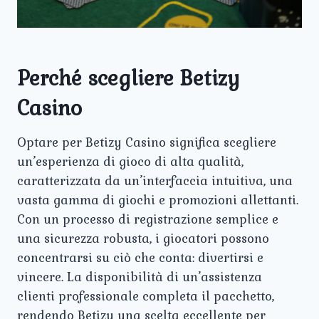
Perché scegliere Betizy
Casino
Optare per Betizy Casino significa scegliere
un’esperienza di gioco di alta qualità,
caratterizzata da un’interfaccia intuitiva, una
vasta gamma di giochi e promozioni allettanti.
Con un processo di registrazione semplice e
una sicurezza robusta, i giocatori possono
concentrarsi su ciò che conta: divertirsi e
vincere. La disponibilità di un’assistenza
clienti professionale completa il pacchetto,
rendendo Betizy una scelta eccellente per