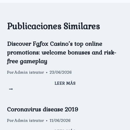
Publicaciones Similares
Discover Fgfox Casino’s top online
promotions: welcome bonuses and risk-
free gameplay
Por
Admin istrator
23/06/2026
LEER MÁS
Discover
Fgfox
Casino’s
top
Coronavirus disease 2019
online
promotions:
Por
Admin istrator
11/06/2026
welcome