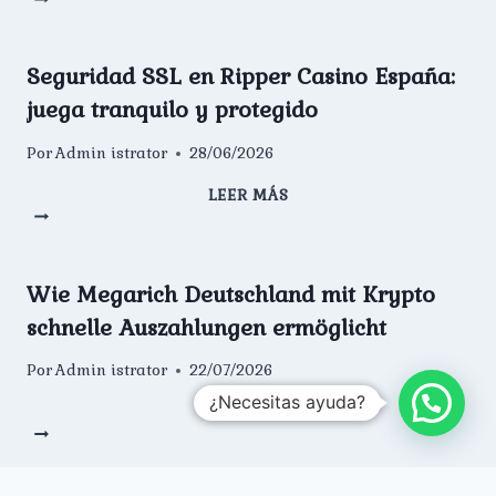
StakePrix
and
Casino
fast
2026:
payouts
snabba
Seguridad SSL en Ripper Casino España:
uttag
juega tranquilo y protegido
och
de
Por
Admin istrator
28/06/2026
mest
populära
LEER MÁS
slotspelen
Seguridad
SSL
en
Ripper
Wie Megarich Deutschland mit Krypto
Casino
schnelle Auszahlungen ermöglicht
España:
juega
Por
Admin istrator
22/07/2026
tranquilo
¿Necesitas ayuda?
y
LEER MÁS
protegido
Wie
Megarich
Deutschland