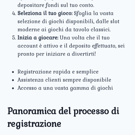
depositare fondi sul tuo conto.
Seleziona il tuo gioco:
Sfoglia la vasta
selezione di giochi disponibili, dalle slot
moderne ai giochi da tavolo classici.
Inizia a giocare:
Una volta che il tuo
account è attivo e il deposito effettuato, sei
pronto per iniziare a divertirti!
Registrazione rapida e semplice
Assistenza clienti sempre disponibile
Accesso a una vasta gamma di giochi
Panoramica del processo di
registrazione