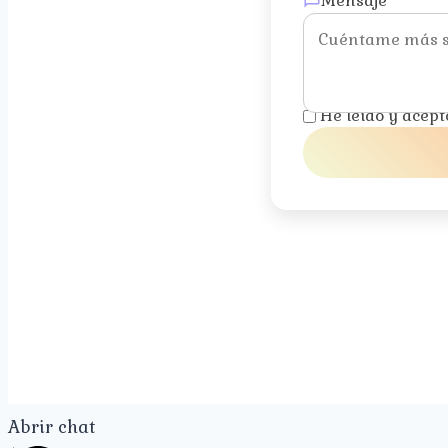
Mensaje
He leído y acept
Abrir chat