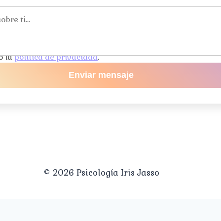
o la
política de privacidad
.
Enviar mensaje
© 2026 Psicología Iris Jasso