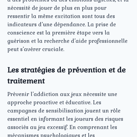
nécessité de jouer de plus en plus pour
ressentir la même excitation sont tous des
indicateurs d’une dépendance. La prise de
conscience est la première étape vers la
guérison et la recherche d’aide professionnelle
peut s’avérer cruciale.
Les stratégies de prévention et de
traitement
Prévenir l’addiction aux jeux nécessite une
approche proactive et éducative. Les
campagnes de sensibilisation jouent un rôle
essentiel en informant les joueurs des risques
associés au jeu excessif. En comprenant les
mécanismes psychologiques et les