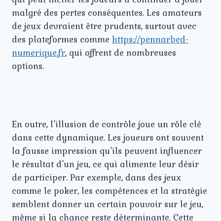
malgré des pertes conséquentes. Les amateurs
de jeux devraient être prudents, surtout avec
des plateformes comme
https://pennarbed-
numerique.fr
, qui offrent de nombreuses
options.
En outre, l’illusion de contrôle joue un rôle clé
dans cette dynamique. Les joueurs ont souvent
la fausse impression qu’ils peuvent influencer
le résultat d’un jeu, ce qui alimente leur désir
de participer. Par exemple, dans des jeux
comme le poker, les compétences et la stratégie
semblent donner un certain pouvoir sur le jeu,
même si la chance reste déterminante. Cette