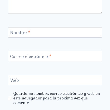
Nombre
*
Correo electrónico
*
Web
Guarda mi nombre, correo electrónico y web en
este navegador para la próxima vez que
comente.