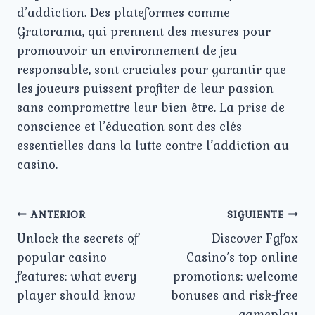
d’addiction. Des plateformes comme
Gratorama, qui prennent des mesures pour
promouvoir un environnement de jeu
responsable, sont cruciales pour garantir que
les joueurs puissent profiter de leur passion
sans compromettre leur bien-être. La prise de
conscience et l’éducation sont des clés
essentielles dans la lutte contre l’addiction au
casino.
Navegación
ANTERIOR
SIGUIENTE
Unlock the secrets of
Discover Fgfox
de
popular casino
Casino’s top online
entradas
features: what every
promotions: welcome
player should know
bonuses and risk-free
gameplay