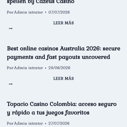
spellen bij Cazeus Casino
Angleterre
:
Por
Admin istrator
07/07/2026
guide
des
LEER MÁS
paris
Ontdek
en
de
direct
voordelen
pour
van
Best online casinos Australia 2026: secure
2026
live
payments and fast payouts uncovered
dealer
spellen
Por
Admin istrator
29/06/2026
bij
Cazeus
LEER MÁS
Casino
Best
online
casinos
Australia
Topacio Casino Colombia: acceso seguro
2026:
y rápido a tus juegos favoritos
secure
payments
Por
Admin istrator
27/07/2026
and