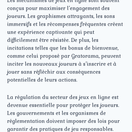
Les mécanismes de jeux en ligne sont souvent
conçus pour maximiser l’engagement des
joueurs. Les graphismes attrayants, les sons
immersifs et les récompenses fréquentes créent
une expérience captivante qui peut
difficilement être résistée. De plus, les
incitations telles que les bonus de bienvenue,
comme celui proposé par Gratorama, peuvent
inciter les nouveaux joueurs à s’inscrire et à
jouer sans réfléchir aux conséquences
potentielles de leurs actions.
La régulation du secteur des jeux en ligne est
devenue essentielle pour protéger les joueurs.
Les gouvernements et les organismes de
réglementation doivent imposer des lois pour
garantir des pratiques de jeu responsables.