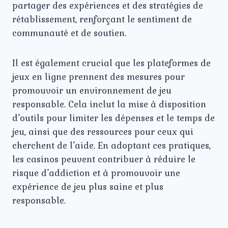
partager des expériences et des stratégies de
rétablissement, renforçant le sentiment de
communauté et de soutien.
Il est également crucial que les plateformes de
jeux en ligne prennent des mesures pour
promouvoir un environnement de jeu
responsable. Cela inclut la mise à disposition
d’outils pour limiter les dépenses et le temps de
jeu, ainsi que des ressources pour ceux qui
cherchent de l’aide. En adoptant ces pratiques,
les casinos peuvent contribuer à réduire le
risque d’addiction et à promouvoir une
expérience de jeu plus saine et plus
responsable.