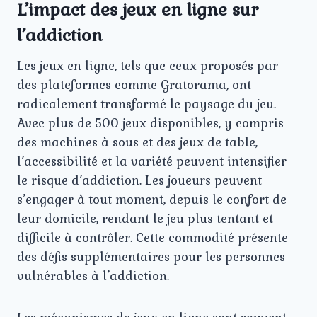
L’impact des jeux en ligne sur
l’addiction
Les jeux en ligne, tels que ceux proposés par
des plateformes comme Gratorama, ont
radicalement transformé le paysage du jeu.
Avec plus de 500 jeux disponibles, y compris
des machines à sous et des jeux de table,
l’accessibilité et la variété peuvent intensifier
le risque d’addiction. Les joueurs peuvent
s’engager à tout moment, depuis le confort de
leur domicile, rendant le jeu plus tentant et
difficile à contrôler. Cette commodité présente
des défis supplémentaires pour les personnes
vulnérables à l’addiction.