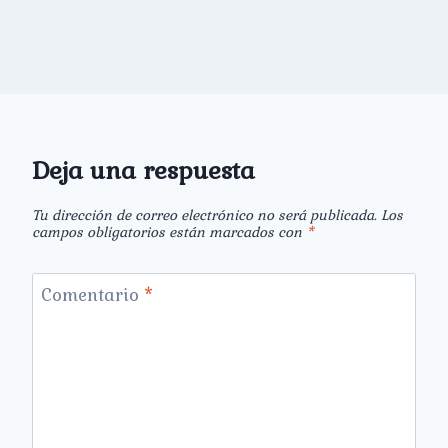
Casino
mobile
app
:
profitez
d’une
expérience
de
Deja una respuesta
jeu
fluide
Tu dirección de correo electrónico no será publicada.
Los
en
campos obligatorios están marcados con
*
2026
Comentario
*