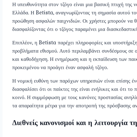
Η υπευθυνότητα στον τζόγο είναι μια βασική πτυχή της ν
Ελλάδα. Η Betista, αναγνωρίζοντας τη σημασία αυτού του 
προώθηση ασφαλών παιχνιδιών. Οι χρήστες μπορούν να θέσ
διασφαλίζοντας ότι ο τζόγος παραμένει μια διασκεδαστικ
Επιπλέον, η Betista παρέχει πληροφορίες και υποστήριξη
προβλήματα εθισμού. Αυτό περιλαμβάνει συνδέσμους σε 
και καθοδήγηση. Η ενημέρωση και η εκπαίδευση των παικ
προκειμένου να προάγει έναν ασφαλή τζόγο.
Η νομική ευθύνη των παρόχων υπηρεσιών είναι επίσης έν
διασφαλίσει ότι οι παίκτες της είναι ενήλικες και ότι το
κοινό. Η συμμόρφωση με τους κανόνες προστασίας ανηλίκ
τα απαραίτητα μέτρα για την αποτροπή της πρόσβασης αν
Διεθνείς κανονισμοί και η λειτουργία τ