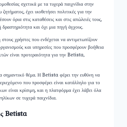
ομοθεσίας σχετικά με τα τυχερά παιχνίδια στην
ζητήματος, έχει υιοθετήσει πολιτικές για την
ουν όρια στις καταθέσεις και στις απώλειές τους,
ή δραστηριότητα και όχι μια πηγή άγχους.
 στους χρήστες που ενδέχεται να αντιμετωπίζουν
οργανισμούς και υπηρεσίες που προσφέρουν βοήθεια
τών είναι προτεραιότητα για την Betista,
α σημαντικό θέμα. Η Betista φέρει την ευθύνη να
 περιεχόμενο που προσφέρει είναι κατάλληλο για το
ων είναι κρίσιμη, και η πλατφόρμα έχει λάβει όλα
ηλίκων σε τυχερά παιχνίδια.
ης Betista