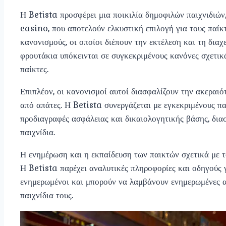
Η Betista προσφέρει μια ποικιλία δημοφιλών παιχνιδιών,
casino, που αποτελούν ελκυστική επιλογή για τους παίκτες
κανονισμούς, οι οποίοι διέπουν την εκτέλεση και τη διαχ
φρουτάκια υπόκεινται σε συγκεκριμένους κανόνες σχετικά
παίκτες.
Επιπλέον, οι κανονισμοί αυτοί διασφαλίζουν την ακεραιό
από απάτες. Η Betista συνεργάζεται με εγκεκριμένους πα
προδιαγραφές ασφάλειας και δικαιολογητικής βάσης, δια
παιχνίδια.
Η ενημέρωση και η εκπαίδευση των παικτών σχετικά με το
Η Betista παρέχει αναλυτικές πληροφορίες και οδηγούς γ
ενημερωμένοι και μπορούν να λαμβάνουν ενημερωμένες α
παιχνίδια τους.