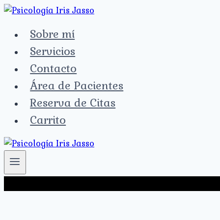
Saltar
al
Sobre mí
contenido
Servicios
Contacto
Área de Pacientes
Reserva de Citas
Carrito