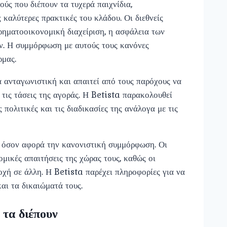
ούς που διέπουν τα τυχερά παιχνίδια,
ς καλύτερες πρακτικές του κλάδου. Οι διεθνείς
ρηματοοικονομική διαχείριση, η ασφάλεια των
ν. Η συμμόρφωση με αυτούς τους κανόνες
ρμας.
ά ανταγωνιστική και απαιτεί από τους παρόχους να
 τις τάσεις της αγοράς. Η Betista παρακολουθεί
ς πολιτικές και τις διαδικασίες της ανάλογα με τις
ς όσον αφορά την κανονιστική συμμόρφωση. Οι
νομικές απαιτήσεις της χώρας τους, καθώς οι
οχή σε άλλη. Η Betista παρέχει πληροφορίες για να
αι τα δικαιώματά τους.
 τα διέπουν