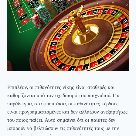
Επιπλέον, οι πιθανότητες νίκης είναι σταθερές και
καθορίζονται από τον σχεδιασμό του παιχνιδιού. Για
παράδειγμα, στα φρουτάκια, οι πιθανότητες κέρδους
είναι προγραμματισμένες και δεν αλλάζουν ανεξαρτήτως
του ποιος παίζει. Αυτό σημαίνει ότι οι παίκτες δεν
μπορούν να βελτιώσουν τις πιθανότητές τους με την