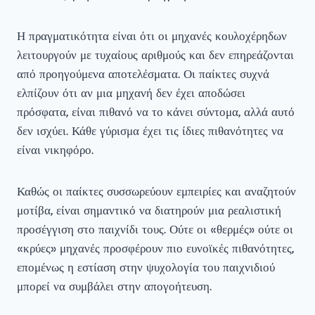
Η πραγματικότητα είναι ότι οι μηχανές κουλοχέρηδων
λειτουργούν με τυχαίους αριθμούς και δεν επηρεάζονται
από προηγούμενα αποτελέσματα. Οι παίκτες συχνά
ελπίζουν ότι αν μια μηχανή δεν έχει αποδώσει
πρόσφατα, είναι πιθανό να το κάνει σύντομα, αλλά αυτό
δεν ισχύει. Κάθε γύρισμα έχει τις ίδιες πιθανότητες να
είναι νικηφόρο.
Καθώς οι παίκτες συσσωρεύουν εμπειρίες και αναζητούν
μοτίβα, είναι σημαντικό να διατηρούν μια ρεαλιστική
προσέγγιση στο παιχνίδι τους. Ούτε οι «θερμές» ούτε οι
«κρύες» μηχανές προσφέρουν πιο ευνοϊκές πιθανότητες,
επομένως η εστίαση στην ψυχολογία του παιχνιδιού
μπορεί να συμβάλει στην απογοήτευση.