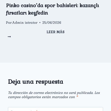
Tips
kazino
Pinko casino’da spor bahisleri: kazançlı
och
mühiti
fırsatları keşfedin
və
sürətli
Por
Admin istrator
25/06/2026
ödəniş
sistemləri
LEER MÁS
Pinko
casino’da
spor
bahisleri:
kazançlı
fırsatları
keşfedin
Deja una respuesta
Tu dirección de correo electrónico no será publicada.
Los
campos obligatorios están marcados con
*