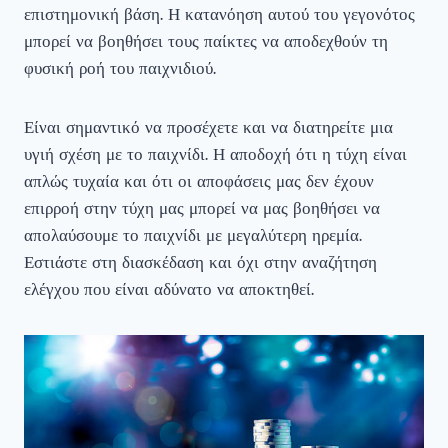
επιστημονική βάση. Η κατανόηση αυτού του γεγονότος
μπορεί να βοηθήσει τους παίκτες να αποδεχθούν τη
φυσική ροή του παιχνιδιού.
Είναι σημαντικό να προσέχετε και να διατηρείτε μια
υγιή σχέση με το παιχνίδι. Η αποδοχή ότι η τύχη είναι
απλώς τυχαία και ότι οι αποφάσεις μας δεν έχουν
επιρροή στην τύχη μας μπορεί να μας βοηθήσει να
απολαύσουμε το παιχνίδι με μεγαλύτερη ηρεμία.
Εστιάστε στη διασκέδαση και όχι στην αναζήτηση
ελέγχου που είναι αδύνατο να αποκτηθεί.