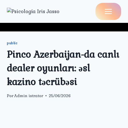
Saltar
al
contenido
public
Pinco Azerbaijan-da canlı
dealer oyunları: əsl
kazino təcrübəsi
Por
Admin istrator
25/06/2026