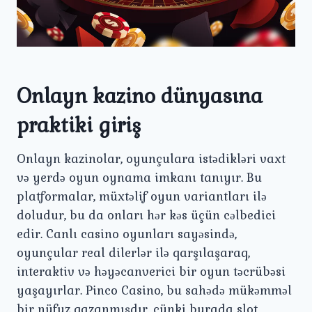
Onlayn kazino dünyasına
praktiki giriş
Onlayn kazinolar, oyunçulara istədikləri vaxt
və yerdə oyun oynama imkanı tanıyır. Bu
platformalar, müxtəlif oyun variantları ilə
doludur, bu da onları hər kəs üçün cəlbedici
edir. Canlı casino oyunları sayəsində,
oyunçular real dilerlər ilə qarşılaşaraq,
interaktiv və həyəcanverici bir oyun təcrübəsi
yaşayırlar. Pinco Casino, bu sahədə mükəmməl
bir nüfuz qazanmışdır, çünki burada slot