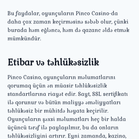
Bu faydalar, oyunçuların Pinco Casino-da
daha çox zaman keçirməsinə səbəb olur, çünki
burada həm eğləncə, həm də qazanc əldə etmək
mümkündür.
Etibar və təhlükəsizlik
Pinco Casino, oyunçuların məlumatlarını
qorumaq üçün ən müasir təhlükəsizlik
standartlarına riayət edir. Sayt, SSL sertifikatı
ilə qorunur və bütün maliyyə əməliyyatları
təhlükəsiz bir mühitdə həyata keçirilir.
Oyunçuların şəxsi məlumatları heç bir halda
üçüncü tərəf ilə paylaşılmır, bu da onların
təhlükəsizliyini artırır. Eyni zamanda, kazino,