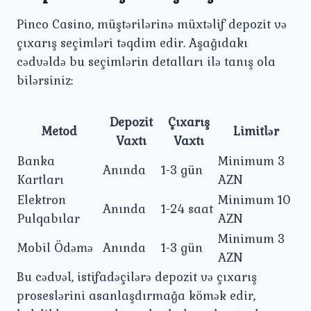
Pinco Casino, müştərilərinə müxtəlif depozit və
çıxarış seçimləri təqdim edir. Aşağıdakı
cədvəldə bu seçimlərin detalları ilə tanış ola
bilərsiniz:
Depozit
Çıxarış
Metod
Limitlər
Vaxtı
Vaxtı
Banka
Minimum 3
Anında
1-3 gün
Kartları
AZN
Elektron
Minimum 10
Anında
1-24 saat
Pulqabılar
AZN
Minimum 3
Mobil Ödəmə
Anında
1-3 gün
AZN
Bu cədvəl, istifadəçilərə depozit və çıxarış
proseslərini asanlaşdırmağa kömək edir,