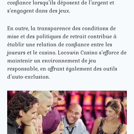
confiance lorsqu’ils déposent de l’argent et
s’engagent dans des jeux.
En outre, la transparence des conditions de
mise et des politiques de retrait contribue à
établir une relation de confiance entre les
joueurs et le casino. Locowin Casino s’efforce de
maintenir un environnement de jeu
responsable, en offrant également des outils
d’auto-exclusion.