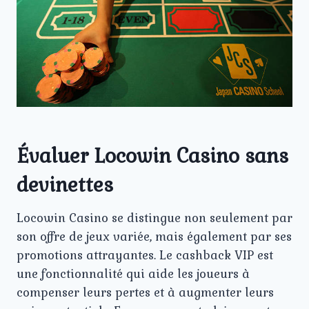
Évaluer Locowin Casino sans
devinettes
Locowin Casino se distingue non seulement par
son offre de jeux variée, mais également par ses
promotions attrayantes. Le cashback VIP est
une fonctionnalité qui aide les joueurs à
compenser leurs pertes et à augmenter leurs