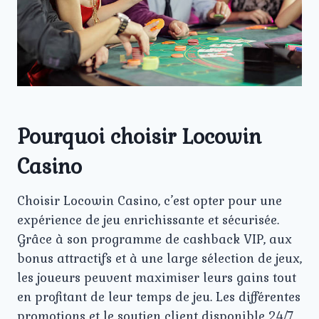
Pourquoi choisir Locowin
Casino
Choisir Locowin Casino, c’est opter pour une
expérience de jeu enrichissante et sécurisée.
Grâce à son programme de cashback VIP, aux
bonus attractifs et à une large sélection de jeux,
les joueurs peuvent maximiser leurs gains tout
en profitant de leur temps de jeu. Les différentes
promotions et le soutien client disponible 24/7