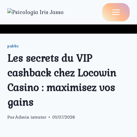
Saltar
al
contenido
public
Les secrets du VIP
cashback chez Locowin
Casino : maximisez vos
gains
Por
Admin istrator
01/07/2026