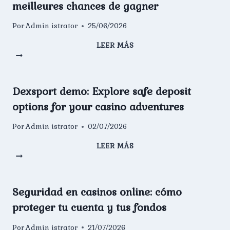
meilleures chances de gagner
estratégias
de
Por
Admin istrator
25/06/2026
apostas
e
LEER MÁS
odds
Les
para
jeux
2026
de
casino
Dexsport demo: Explore safe deposit
qui
options for your casino adventures
offrent
les
Por
Admin istrator
02/07/2026
meilleures
chances
LEER MÁS
de
Dexsport
gagner
demo:
Explore
safe
Seguridad en casinos online: cómo
deposit
proteger tu cuenta y tus fondos
options
for
Por
Admin istrator
21/07/2026