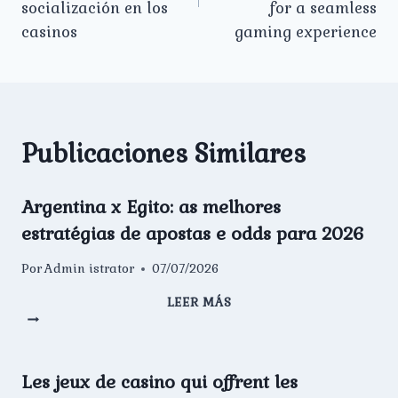
socialización en los
for a seamless
casinos
gaming experience
Publicaciones Similares
Argentina x Egito: as melhores
estratégias de apostas e odds para 2026
Por
Admin istrator
07/07/2026
LEER MÁS
Argentina
x
Egito:
as
Les jeux de casino qui offrent les
melhores