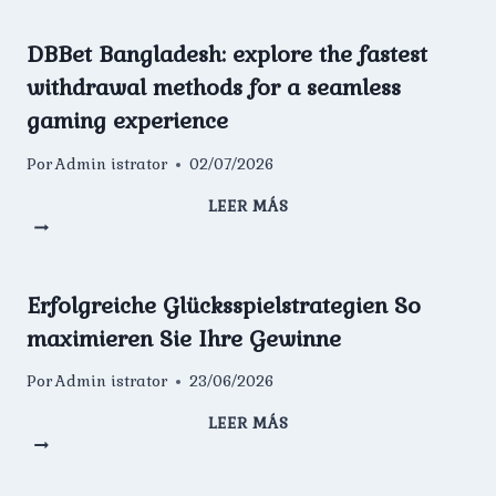
Casino
mobile
app
DBBet Bangladesh: explore the fastest
:
withdrawal methods for a seamless
profitez
gaming experience
d’une
expérience
de
Por
Admin istrator
02/07/2026
jeu
LEER MÁS
fluide
DBBet
en
Bangladesh:
2026
explore
the
Erfolgreiche Glücksspielstrategien So
fastest
maximieren Sie Ihre Gewinne
withdrawal
methods
Por
Admin istrator
23/06/2026
for
a
LEER MÁS
seamless
Erfolgreiche
gaming
Glücksspielstrategien
experience
So