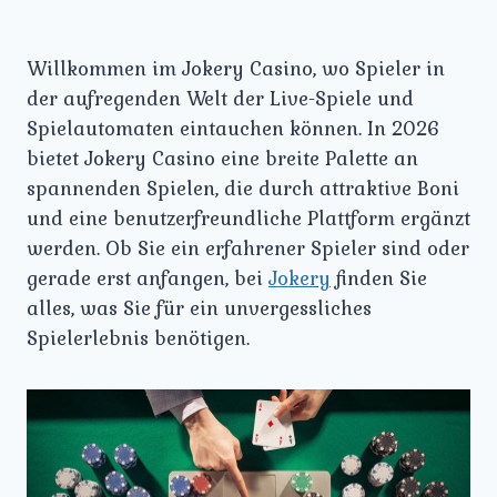
Willkommen im Jokery Casino, wo Spieler in
der aufregenden Welt der Live-Spiele und
Spielautomaten eintauchen können. In 2026
bietet Jokery Casino eine breite Palette an
spannenden Spielen, die durch attraktive Boni
und eine benutzerfreundliche Plattform ergänzt
werden. Ob Sie ein erfahrener Spieler sind oder
gerade erst anfangen, bei
Jokery
finden Sie
alles, was Sie für ein unvergessliches
Spielerlebnis benötigen.