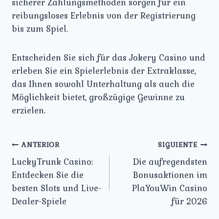
sicherer Zahlungsmethoden sorgen für ein
reibungsloses Erlebnis von der Registrierung
bis zum Spiel.
Entscheiden Sie sich für das Jokery Casino und
erleben Sie ein Spielerlebnis der Extraklasse,
das Ihnen sowohl Unterhaltung als auch die
Möglichkeit bietet, großzügige Gewinne zu
erzielen.
Navegación
ANTERIOR
SIGUIENTE
LuckyTrunk Casino:
Die aufregendsten
de
Entdecken Sie die
Bonusaktionen im
entradas
besten Slots und Live-
PlaYouWin Casino
Dealer-Spiele
für 2026