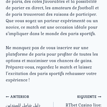
de paris, des cotes favorables et la possibilité
de parier en direct, les amateurs de football et
de paris trouveront des raisons de participer.
Que vous soyez un parieur expérimenté ou un
novice, ce match est une occasion idéale pour
s’impliquer dans le monde des paris sportifs.
Ne manquez pas de vous inscrire sur une
plateforme de paris pour profiter de toutes les
options et maximiser vos chances de gains.
Préparez-vous, regardez le match et laissez
l’excitation des paris sportifs rehausser votre
expérience !
Navegación
ANTERIOR
SIGUIENTE
دليل شامل للمبتدئين
RTbet Casino live: