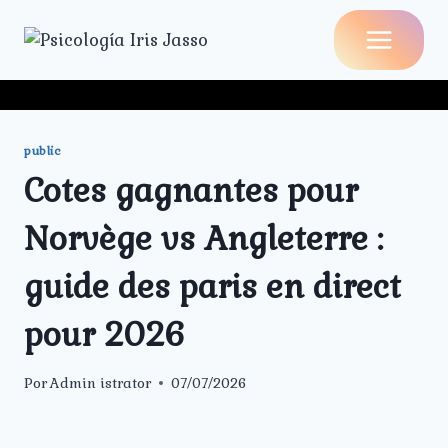
Saltar
al
contenido
public
Cotes gagnantes pour
Norvège vs Angleterre :
guide des paris en direct
pour 2026
Por
Admin istrator
07/07/2026