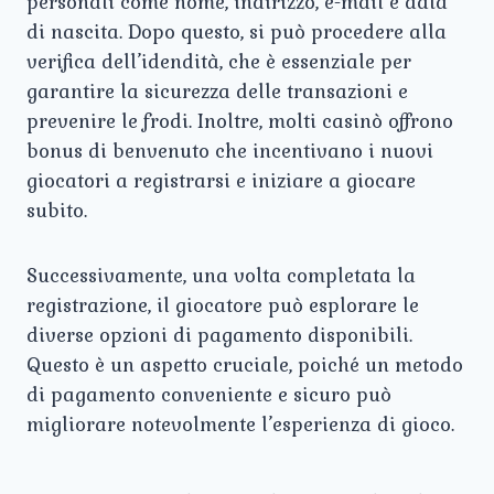
personali come nome, indirizzo, e-mail e data
di nascita. Dopo questo, si può procedere alla
verifica dell’idendità, che è essenziale per
garantire la sicurezza delle transazioni e
prevenire le frodi. Inoltre, molti casinò offrono
bonus di benvenuto che incentivano i nuovi
giocatori a registrarsi e iniziare a giocare
subito.
Successivamente, una volta completata la
registrazione, il giocatore può esplorare le
diverse opzioni di pagamento disponibili.
Questo è un aspetto cruciale, poiché un metodo
di pagamento conveniente e sicuro può
migliorare notevolmente l’esperienza di gioco.