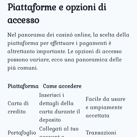
Piattaforme e opzioni di
accesso
Nel panorama dei casinò online, la scelta della
piattaforma per effettuare i pagamenti è
altrettanto importante. Le opzioni di accesso
possono variare, ecco una panoramica delle
più comuni.
Piattaforma
Come accedere
Inserisci i
Facile da usare
Carta di
dettagli della
e ampiamente
credito
carta durante il
accettata
deposito
Collegati al tuo
Portafoglio
Transazioni
account e