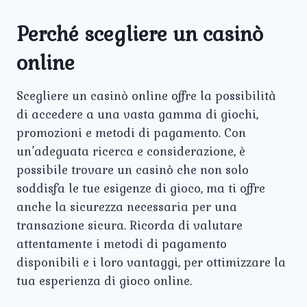
Perché scegliere un casinò
online
Scegliere un casinò online offre la possibilità
di accedere a una vasta gamma di giochi,
promozioni e metodi di pagamento. Con
un’adeguata ricerca e considerazione, è
possibile trovare un casinò che non solo
soddisfa le tue esigenze di gioco, ma ti offre
anche la sicurezza necessaria per una
transazione sicura. Ricorda di valutare
attentamente i metodi di pagamento
disponibili e i loro vantaggi, per ottimizzare la
tua esperienza di gioco online.