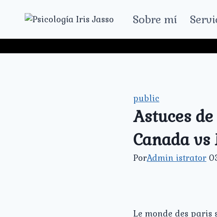
Saltar
Sobre mí
Servi
al
contenido
public
Astuces de 
Canada vs M
Por
Admin istrator
0
Le monde des paris s