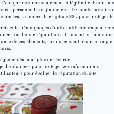
 Cela garantit non seulement la légitimité du site, ma
nnées personnelles et financières. De nombreux sites d
avancées, y compris le cryptage SSL, pour protéger le
s avis et les témoignages d’autres utilisateurs peut vou
fiance. Une bonne réputation est souvent un bon indicat
tance de ces éléments, car ils peuvent avoir un impact 
paris.
 réglementés pour plus de sécurité
age des données pour protéger vos informations
utilisateurs pour évaluer la réputation du site