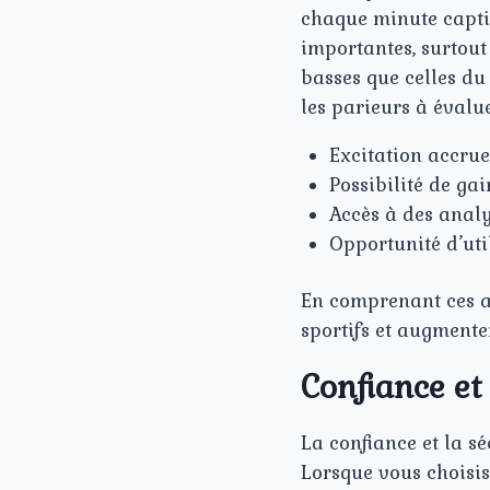
chaque minute captiv
importantes, surtout 
basses que celles du
les parieurs à évalue
Excitation accrue
Possibilité de gai
Accès à des analy
Opportunité d’util
En comprenant ces a
sportifs et augmente
Confiance et 
La confiance et la sé
Lorsque vous choisiss