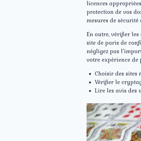
licences appropriées.
protection de vos do
mesures de sécurité 
En outre, vérifier le
site de paris de con
négligez pas l’impor
votre expérience de 
Choisir des sites
Vérifier le crypt
Lire les avis des 