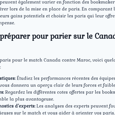
 peuvent également varier en fonction des bookmakers,
érer lors de la mise en place de paris. En comparant le
rs gains potentiels et choisir les paris qui leur offre
mpense.
réparer pour parier sur le Cana
 paris pour le match Canada contre Maroc, voici quel
:
stiques:
Étudiez les performances récentes des équipes,
 vous donnera un aperçu clair de leurs forces et faible
s:
Regardez les différentes cotes offertes par les boo
mble la plus avantageuse.
ostics d’experts:
Les analyses des experts peuvent fo
ieuses sur le match et vous aider à orienter vos paris.