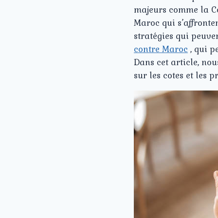
majeurs comme la Co
Maroc qui s’affronten
stratégies qui peuv
contre Maroc
, qui p
Dans cet article, no
sur les cotes et les p