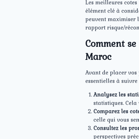
Les meilleures cotes
élément clé à consid
peuvent maximiser leu
rapport risque/réco
Comment se p
Maroc
Avant de placer vos
essentielles à suivre 
Analysez les stati
statistiques. Cela
Comparez les cote
celle qui vous se
Consultez les pron
perspectives préc