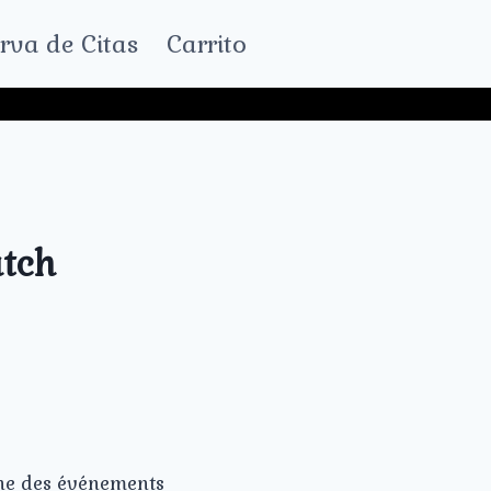
rva de Citas
Carrito
atch
che des événements