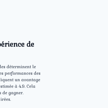
périence de
lles déterminent le
les performances des
ndiquent un avantage
stimée à 4.9. Cela
s de gagner.
irées.