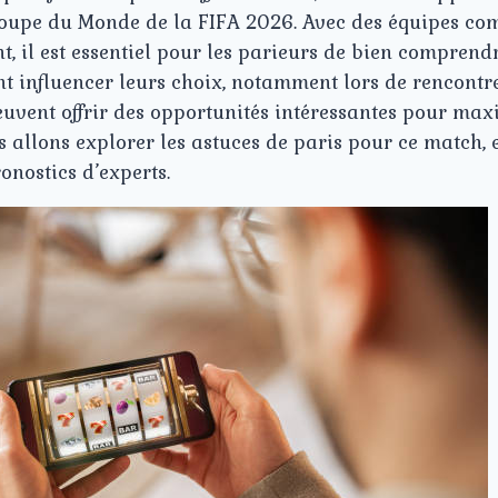
upe du Monde de la FIFA 2026. Avec des équipes com
t, il est essentiel pour les parieurs de bien comprendre
ent influencer leurs choix, notamment lors de rencon
euvent offrir des opportunités intéressantes pour maxi
us allons explorer les astuces de paris pour ce match, 
ronostics d’experts.